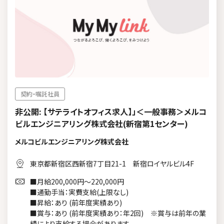
契約・嘱託社員
非公開: 【サテライトオフィス求人】」＜一般事務＞メルコ
ビルエンジニアリング株式会社(新宿第1センター)
メルコビルエンジニアリング株式会社
東京都新宿区西新宿7丁目21-1 新宿ロイヤルビル4F
■月給200,000円～220,000円
■通勤手当：実費支給(上限なし)
■昇給：あり (前年度実績あり)
■賞与：あり (前年度実績あり：年2回) ※賞与は前年の業
績により支給する場合があります。