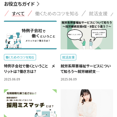
お役立ちガイド
すべて
働くためのコツを知る
就活支援
働くためのコツを知る
就活支援
特例子会社で働くということ メ
就労系障害福祉サービスについ
リットは？働き方は？
て知ろう～就労継続支…
2025.06.09
2025.06.09