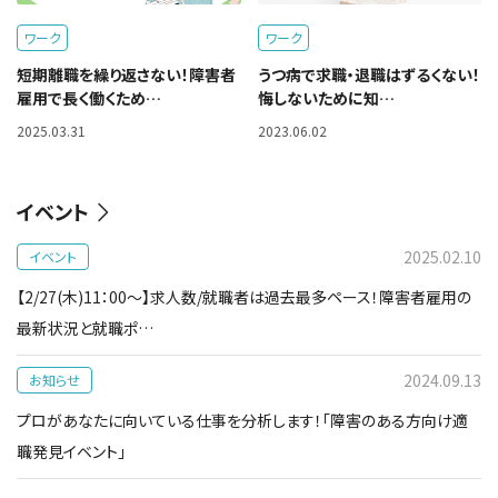
ワーク
ワーク
短期離職を繰り返さない！障害者
うつ病で求職・退職はずるくない！
雇用で長く働くため…
悔しないために知…
2025.03.31
2023.06.02
イベント
2025.02.10
イベント
【2/27(木)11：00～】求人数/就職者は過去最多ペース！障害者雇用の
最新状況と就職ポ…
2024.09.13
お知らせ
プロがあなたに向いている仕事を分析します！「障害のある方向け適
職発見イベント」