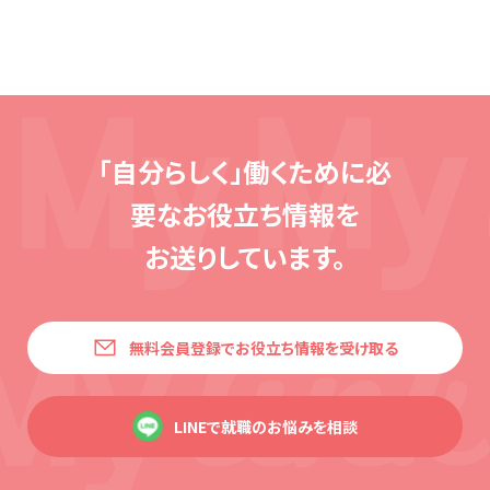
「自分らしく」働くために必
要な
お役立ち情報を
お送りしています。
無料会員登録でお役立ち情報を受け取る
LINEで就職のお悩みを相談