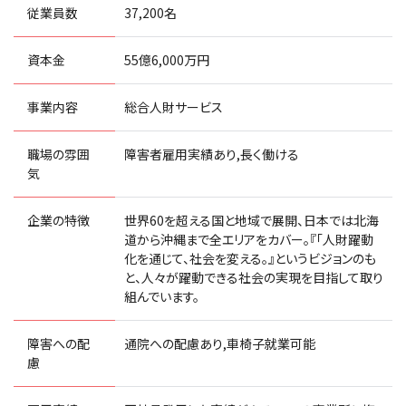
従業員数
37,200名
資本金
55億6,000万円
事業内容
総合人財サービス
職場の雰囲
障害者雇用実績あり,長く働ける
気
企業の特徴
世界60を超える国と地域で展開、日本では北海
道から沖縄まで全エリアをカバー。『「人財躍動
化を通じて、社会を変える。』というビジョンのも
と、人々が躍動できる社会の実現を目指して取り
組んでいます。
障害への配
通院への配慮あり,車椅子就業可能
慮