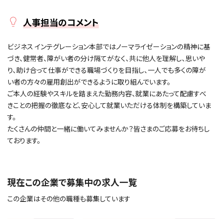
人事担当のコメント
ビジネス インテグレーション本部ではノーマライゼーションの精神に基
づき、健常者、障がい者の分け隔てがなく、共に他人を理解し、思いや
り、助け合って仕事ができる職場づくりを目指し、一人でも多くの障が
い者の方々の雇用創出ができるように取り組んでいます。
ご本人の経験やスキルを踏まえた勤務内容、就業にあたって配慮すべ
きことの把握の徹底など、安心して就業いただける体制を構築していま
す。
たくさんの仲間と一緒に働いてみませんか？皆さまのご応募をお待ちし
ております。
現在この企業で募集中の求人一覧
この企業はその他の職種も募集しています