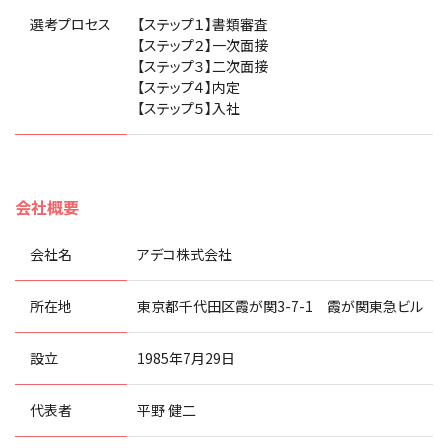
選考プロセス
【ステップ１】書類審査
【ステップ２】一次面接
【ステップ３】二次面接
【ステップ４】内定
【ステップ５】入社
会社概要
会社名
アデコ株式会社
所在地
東京都千代田区霞が関3-7-1 霞が関東急ビル
設立
1985年7月29日
代表者
平野 健二