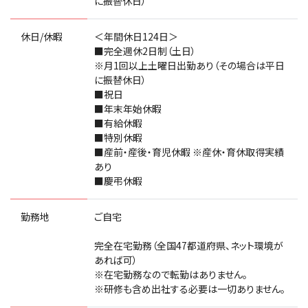
に振替休日）
休日/休暇
＜年間休日124日＞
■完全週休2日制（土日）
※月1回以上土曜日出勤あり（その場合は平日
に振替休日）
■祝日
■年末年始休暇
■有給休暇
■特別休暇
■産前・産後・育児休暇 ※産休・育休取得実績
あり
■慶弔休暇
勤務地
ご自宅
完全在宅勤務（全国47都道府県、ネット環境が
あれば可）
※在宅勤務なので転勤はありません。
※研修も含め出社する必要は一切ありません。