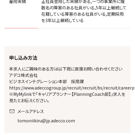
雇用実績
正社員登用した実績がある,一つの事業所に複
数名の障害のある社員がいる,5年以上継続して
在籍している障害のある社員がいる,定期採用
を3年以上継続している
申し込み方法
本求人にご興味のある方は以下宛に直接お問い合わせください
アデコ株式会社
ビジネスインテグレーション本部 採用課
https://www.adeccogroup.jp/recruit/recruit/bs/recruit/career
※MyMylinkで「キャリアプランナー【PlanningCoach部】」求人を
見たとお伝えください。
メールアドレス
tomoniikiru@jp.adecco.com