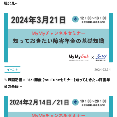
職発見…
イベント
2024.03.14
※録画配信※ 3/21開催 【YouTubeセミナー】知っておきたい障害年
金の基礎…