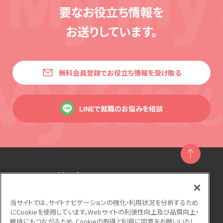
要な
お役立ち情報を
お送りしています。
無料会員登録でお役立ち情報を受け取る
LINEで就職のお悩みを相談
当サイトでは、サイトナビゲーションの強化・利用状況を分析するため
にCookieを使用しています。Webサイトの利便性向上及び品質向上・
運営会社
利用規約
個人情報保護方針
維持にもつながるため、Cookieの取得と利用に同意をお願いいたし