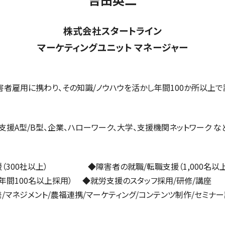
株式会社スタートライン
マーケティングユニット マネージャー
の障害者雇用に携わり、その知識/ノウハウを活かし年間100か所以上
援A型/B型、企業、ハローワーク、大学、支援機関ネットワーク な
（300社以上） ◆障害者の就職/転職支援（1,000名以上
年間100名以上採用） ◆就労支援のスタッフ採用/研修/講座
マネジメント/農福連携/マーケティング/コンテンツ制作/セミナー