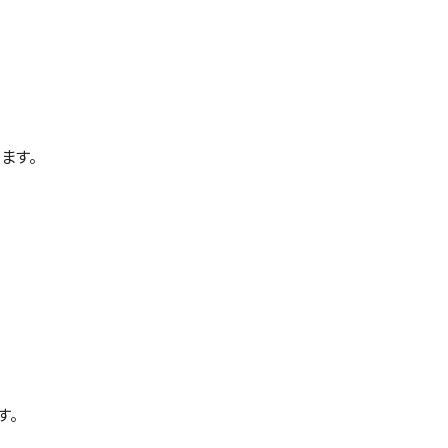
ます。
す。