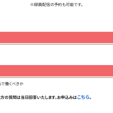
※録画配信の予約も可能です。
らで働くべきか
こちら
方の質問は当日回答いたします。お申込みは
。