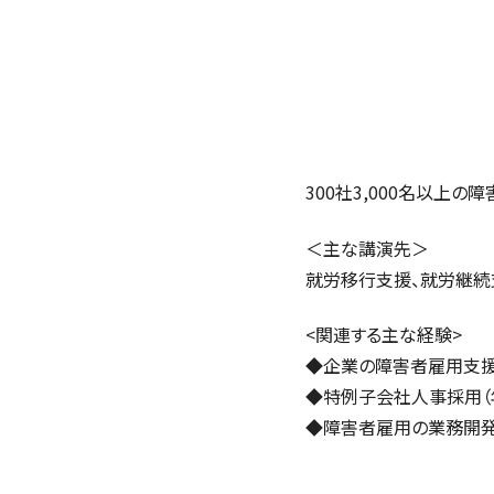
300社3,000名以上
＜主な講演先＞
就労移行支援、就労継続支
<関連する主な経験>
◆企業の障害者雇用支援
◆特例子会社人事採用（
◆障害者雇用の業務開発/