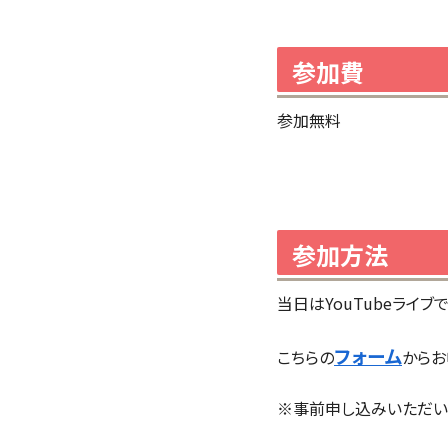
参加費
参加無料
参加方法
当日はYouTubeライブ
フォーム
こちらの
からお
※事前申し込みいただい