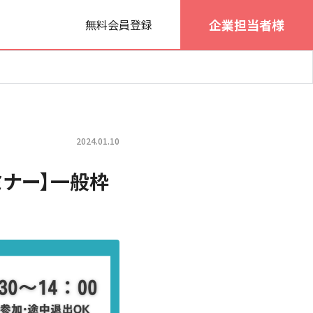
企業担当者様
無料会員登録
2024.01.10
セミナー】一般枠