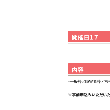
開催日１７
内容
・一般枠と障害者枠どち
※事前申込みいただいた