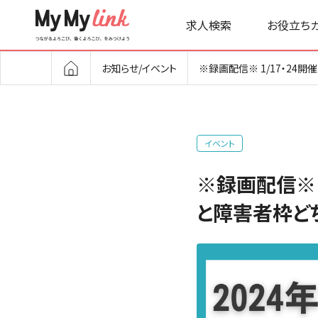
求人検索
お役立ち
お知らせ/イベント
※録画配信※ 1/17・24
イベント
※録画配信※ 
と障害者枠ど