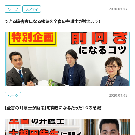
2020.09.07
ワーク
スタディ
できる障害者になる秘訣を全盲の弁護士が教えます！
2020.09.03
ワーク
【全盲の弁護士が語る】前向きになるたった1つの意識！