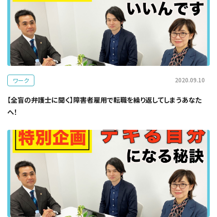
2020.09.10
ワーク
【全盲の弁護士に聞く】障害者雇用で転職を繰り返してしまうあなた
へ！