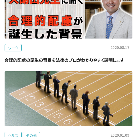
2020.08.17
ワーク
合理的配慮の誕生の背景を法律のプロがわかりやすく説明します
2020.01.09
ヘルス
その他