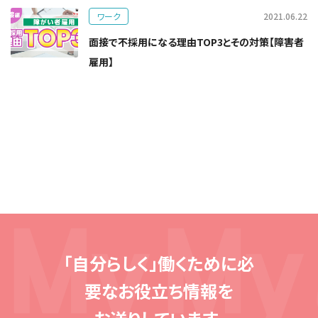
ワーク
2021.06.22
面接で不採用になる理由TOP3とその対策【障害者
雇用】
「自分らしく」働くために必
要な
お役立ち情報を