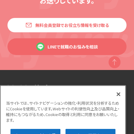
お送りしています。
無料会員登録でお役立ち情報を受け取る
LINEで就職のお悩みを相談
当サイトでは、サイトナビゲーションの強化・利用状況を分析するため
にCookieを使用しています。Webサイトの利便性向上及び品質向上・
運営会社
利用規約
個人情報保護方針
維持にもつながるため、Cookieの取得と利用に同意をお願いいたし
ます。
サイトマップ
よくある質問
お問い合わせ