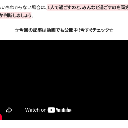
まいちわからない場合は、
1人で過ごすのと、みんなと過ごすのを両
か判断しましょう
。
☆今回の記事は動画でも公開中！今すぐチェック☆