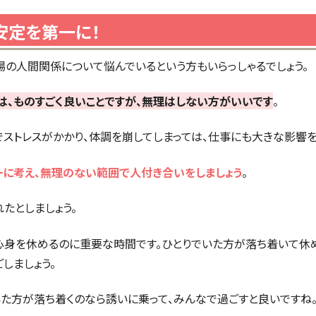
安定を第一に！
場の人間関係について悩んでいるという方もいらっしゃるでしょう。
は、ものすごく良いことですが、無理はしない方がいいです
。
でストレスがかかり、体調を崩してしまっては、仕事にも大きな影響を
に考え、無理のない範囲で人付き合いをしましょう
。
たとしましょう。
心身を休めるのに重要な時間です。ひとりでいた方が落ち着いて休
しましょう。
いた方が落ち着くのなら誘いに乗って、みんなで過ごすと良いですね