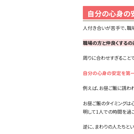
自分の心身の
人付き合いが苦手で、職
職場の方と仲良くするの
周りに合わせすぎること
自分の心身の安定を第一
例えば、お昼ご飯に誘われ
お昼ご飯のタイミングは
明して1人での時間を過ご
逆に、まわりの人たちと