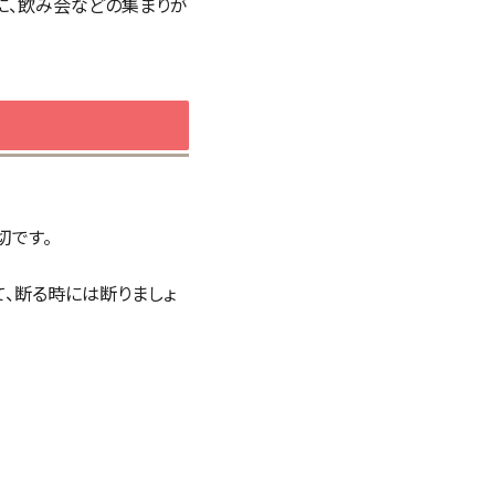
に、飲み会などの集まりが
切です。
、断る時には断りましょ