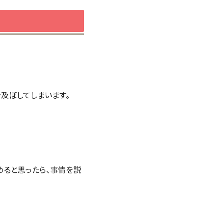
及ぼしてしまいます。
めると思ったら、事情を説
。