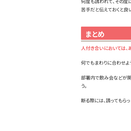
何度も誘われて、その度
苦手だと伝えておくと良い
まとめ
人付き合いにおいては、
何でもまわりに合わせよ
部署内で飲み会などが開
う。
断る際には、誘ってもらっ