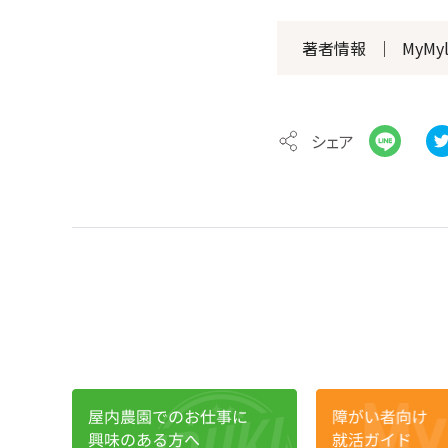
著者情報
｜
MyMy
シェア