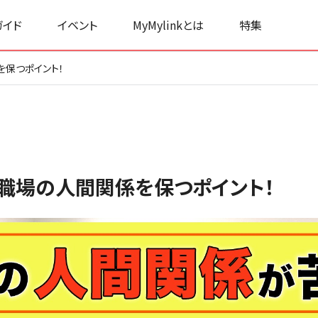
ガイド
イベント
MyMylinkとは
特集
保つポイント！
職場の人間関係を保つポイント！