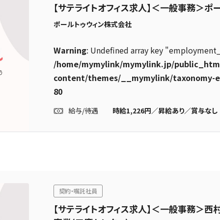
【サテライトオフィス求人】＜一般事務＞ポ
ポールトゥウィン株式会社
Warning
: Undefined array key "employment_
/home/mymylink/mymylink.jp/public_htm
content/themes/__mymylink/taxonomy-
80
給与/待遇
時給1,226円／昇給あり／賞与なし
契約・嘱託社員
【サテライトオフィス求人】＜一般事務＞西