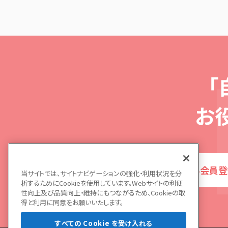
「
お
無料会員登
当サイトでは、サイトナビゲーションの強化・利用状況を分
析するためにCookieを使用しています。Webサイトの利便
性向上及び品質向上・維持にもつながるため、Cookieの取
得と利用に同意をお願いいたします。
すべての Cookie を受け入れる