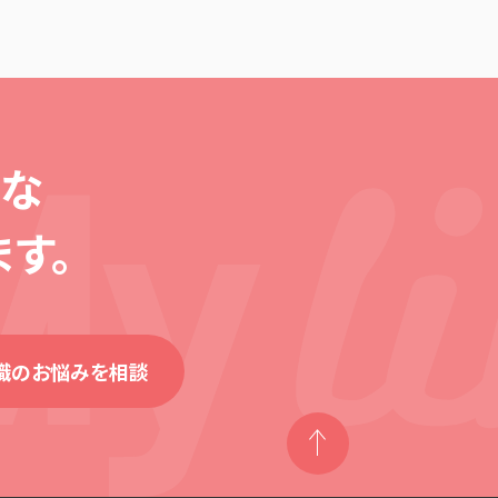
な
す。
就職のお悩みを相談