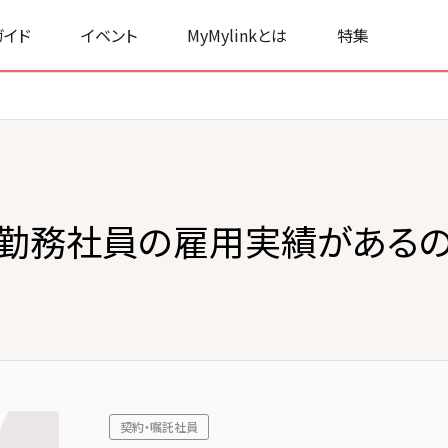
ガイド
イベント
MyMylinkとは
特集
勤務社員の雇用実績がある
契約・嘱託社員