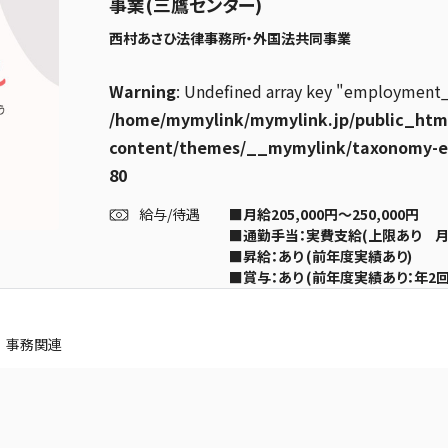
事業(三鷹センター)
西村あさひ法律事務所・外国法共同事業
Warning
: Undefined array key "employment_
/home/mymylink/mymylink.jp/public_htm
content/themes/__mymylink/taxonomy-
80
給与/待遇
■月給205,000円～250,000円
■通勤手当：実費支給(上限あり 月額
■昇給：あり (前年度実績あり)
■賞与：あり (前年度実績あり：年2
事務関連