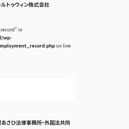
ールトゥウィン株式会社
record" in
l/wp-
employment_record.php
on line
村あさひ法律事務所・外国法共同