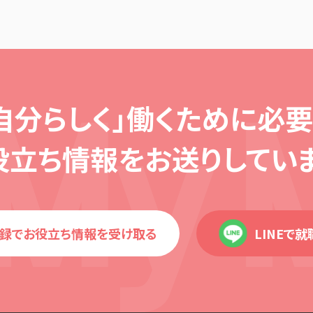
自分らしく」働くために必
要
役立ち情報を
お送りしていま
録でお役立ち情報を受け取る
LINEで