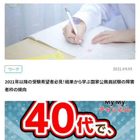
2021.04.09
ワーク
2021年以降の受験希望者必見！結果から学ぶ国家公務員試験の障害
者枠の傾向