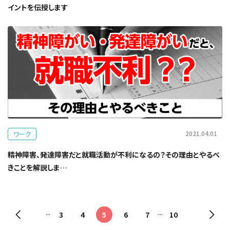
イントを伝授します
2021.04.01
ワーク
精神障害、発達障害だと就職活動が不利になるの？その理由とやるべ
きことを解説しま…
...
...
3
4
5
6
7
10