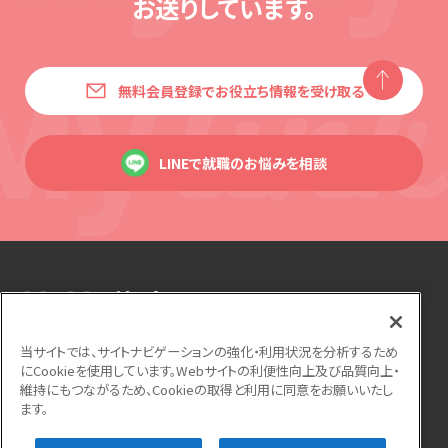
お送りしています。
無料会員登録でお役立ち情報を受け取る
LINEで就職のお悩みを相談
当サイトでは、サイトナビゲーションの強化・利用状況を分析するため
にCookieを使用しています。Webサイトの利便性向上及び品質向上・
運営会社
利用規約
個人情報保護方針
維持にもつながるため、Cookieの取得と利用に同意をお願いいたし
ます。
サイトマップ
よくある質問
お問い合わせ