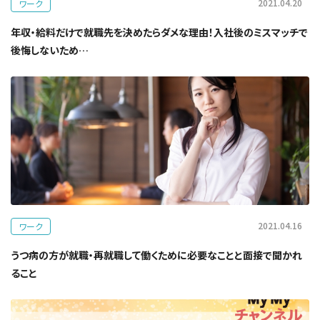
2021.04.20
ワーク
年収・給料だけで就職先を決めたらダメな理由！入社後のミスマッチで
後悔しないため…
2021.04.16
ワーク
うつ病の方が就職・再就職して働くために必要なことと面接で聞かれ
ること