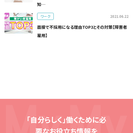
知…
ワーク
2021.06.22
面接で不採用になる理由TOP3とその対策【障害者
雇用】
「自分らしく」働くために必
要な
お役立ち情報を