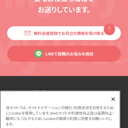
お送りしています。
無料会員登録でお役立ち情報を受け取る
LINEで就職のお悩みを相談
当サイトでは、サイトナビゲーションの強化・利用状況を分析するため
にCookieを使用しています。Webサイトの利便性向上及び品質向上・
運営会社
利用規約
個人情報保護方針
維持にもつながるため、Cookieの取得と利用に同意をお願いいたし
ます。