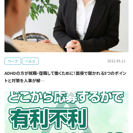
2021.05.11
ワーク
ヘルス
ADHDの方が就職・復職して働くために！面接で聞かれる5つのポイン
トと対策を人事が解…