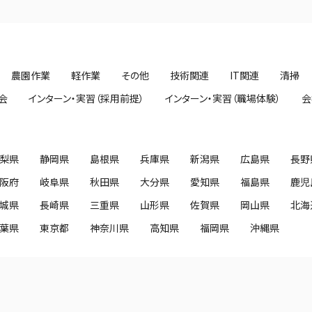
農園作業
軽作業
その他
技術関連
IT関連
清掃
会
インターン・実習（採用前提）
インターン・実習（職場体験）
会
梨県
静岡県
島根県
兵庫県
新潟県
広島県
長野
阪府
岐阜県
秋田県
大分県
愛知県
福島県
鹿児
城県
長崎県
三重県
山形県
佐賀県
岡山県
北海
葉県
東京都
神奈川県
高知県
福岡県
沖縄県