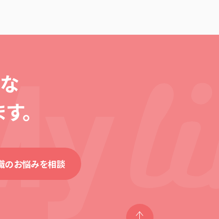
な
す。
就職のお悩みを相談