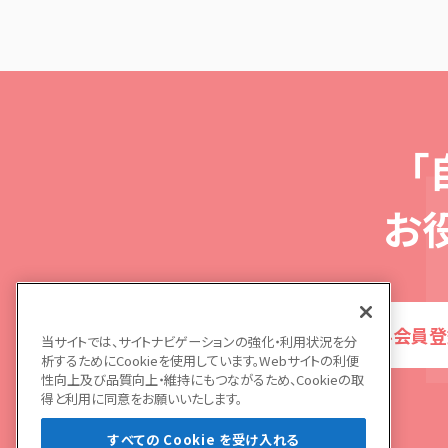
「
お
無料会員登
当サイトでは、サイトナビゲーションの強化・利用状況を分
析するためにCookieを使用しています。Webサイトの利便
性向上及び品質向上・維持にもつながるため、Cookieの取
得と利用に同意をお願いいたします。
すべての Cookie を受け入れる