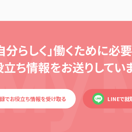
自分らしく」働くために必
要
役立ち情報を
お送りしていま
録でお役立ち情報を受け取る
LINEで