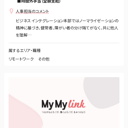
■時間外手当（全額支給）
人事担当のコメント
ビジネス インテグレーション本部ではノーマライゼーションの
精神に基づき、健常者、障がい者の分け隔てがなく、共に他人
を理解…
属するエリア・職種
リモートワーク
その他