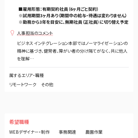
■雇用形態：有期契約社員（6ヶ月ごと契約）
※試用期間3ヶ月あり（期間中の給与・待遇は変わりません）
※勤務から3年を目安に、無期社員（正社員）に切り替え予定
人事担当のコメント
ビジネス インテグレーション本部ではノーマライゼーションの
精神に基づき、健常者、障がい者の分け隔てがなく、共に他人
を理解…
属するエリア・職種
リモートワーク
その他
希望職種
WEBデザイナー・制作
事務関連
農園作業