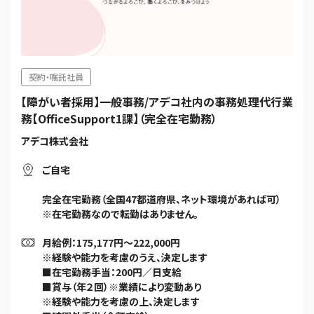
契約・嘱託社員
【障がい者採用】一般事務/アデコ社内の事務処理代行業
務【OfficeSupport1課】（完全在宅勤務）
アデコ株式会社
ご自宅
完全在宅勤務（全国47都道府県、ネット環境があれば可）
※在宅勤務なので転勤はありません。
月給例：175,177円～222,000円
※経験や能力を考慮のうえ、決定します
■在宅勤務手当：200円／日支給
■賞与（年２回）※業績により変動あり
※経験や能力を考慮の上、決定します