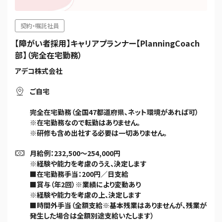
契約・嘱託社員
【障がい者採用】キャリアプランナー【PlanningCoach
部】（完全在宅勤務）
アデコ株式会社
ご自宅
完全在宅勤務（全国47都道府県、ネット環境があれば可）
※在宅勤務なので転勤はありません。
※研修も含め出社する必要は一切ありません。
月給例：232,500～254,000円
※経験や能力を考慮のうえ、決定します
■在宅勤務手当：200円／日支給
■賞与（年2回）※業績により変動あり
※経験や能力を考慮の上、決定します
■時間外手当（全額支給※基本残業はありませんが、残業が
発生した場合は全額別途支給いたします）