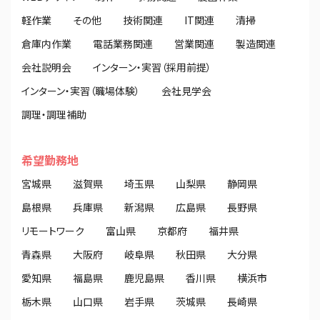
軽作業
その他
技術関連
IT関連
清掃
倉庫内作業
電話業務関連
営業関連
製造関連
会社説明会
インターン・実習（採用前提）
インターン・実習（職場体験）
会社見学会
調理・調理補助
希望勤務地
宮城県
滋賀県
埼玉県
山梨県
静岡県
島根県
兵庫県
新潟県
広島県
長野県
リモートワーク
富山県
京都府
福井県
青森県
大阪府
岐阜県
秋田県
大分県
愛知県
福島県
鹿児島県
香川県
横浜市
栃木県
山口県
岩手県
茨城県
長崎県